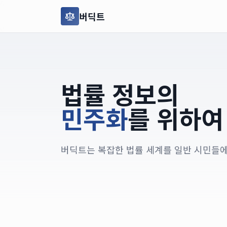
버딕트
법률 정보의
민주화
를 위하여
버딕트는 복잡한 법률 세계를 일반 시민들에