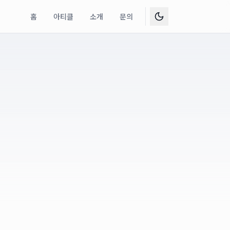
홈
아티클
소개
문의