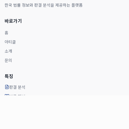
한국 법률 정보와 판결 분석을 제공하는 플랫폼
바로가기
홈
아티클
소개
문의
특징
판결 분석
법률 해설
전문가 의견