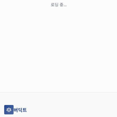
로딩 중...
버딕트