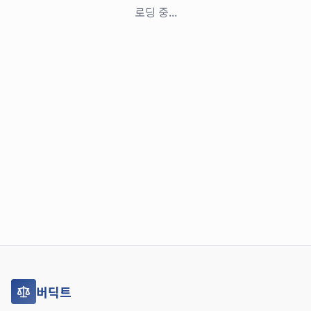
로딩 중...
버딕트