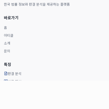
한국 법률 정보와 판결 분석을 제공하는 플랫폼
바로가기
홈
아티클
소개
문의
특징
판결 분석
법률 해설
전문가 의견