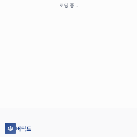
로딩 중...
버딕트