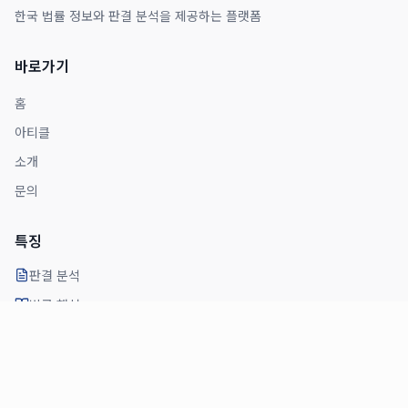
한국 법률 정보와 판결 분석을 제공하는 플랫폼
바로가기
홈
아티클
소개
문의
특징
판결 분석
법률 해설
전문가 의견