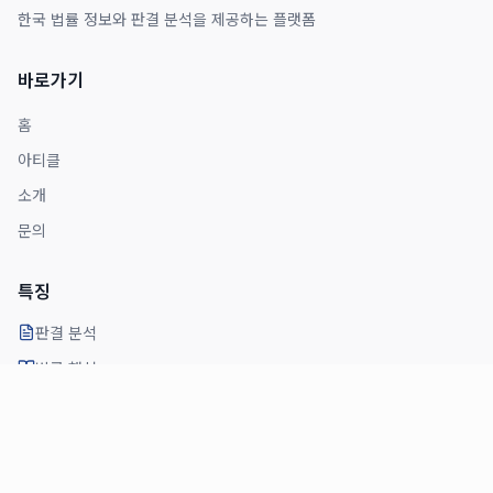
한국 법률 정보와 판결 분석을 제공하는 플랫폼
바로가기
홈
아티클
소개
문의
특징
판결 분석
법률 해설
전문가 의견