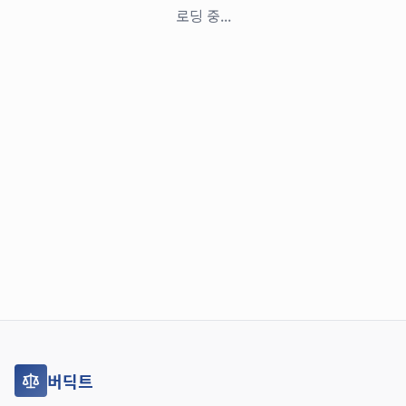
로딩 중...
버딕트