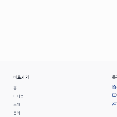
바로가기
특
홈
아티클
소개
문의