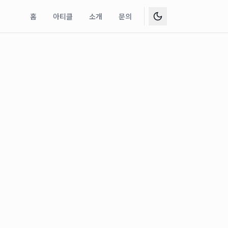
홈
아티클
소개
문의