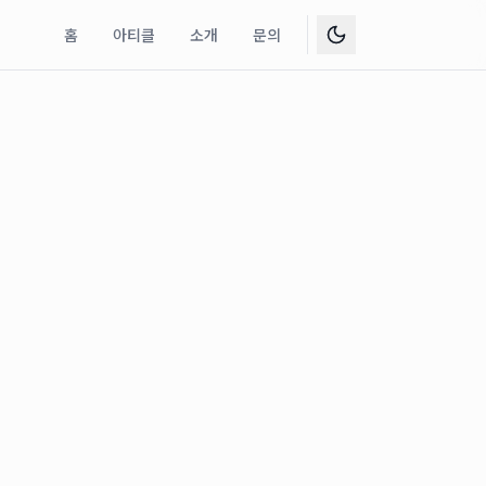
홈
아티클
소개
문의