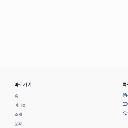
바로가기
특
홈
아티클
소개
문의