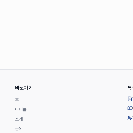
바로가기
특
홈
아티클
소개
문의