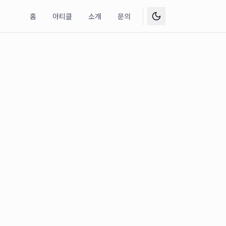
홈
아티클
소개
문의