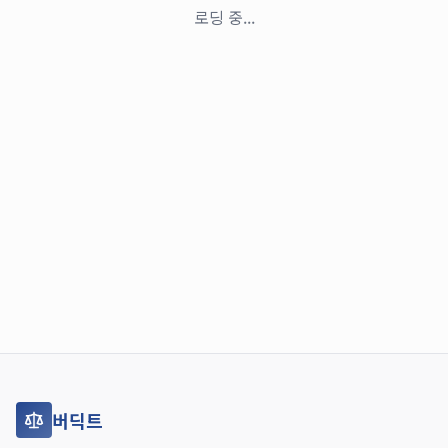
로딩 중...
버딕트