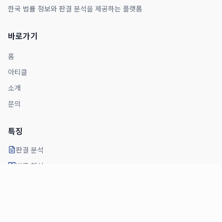
한국 법률 정보와 판결 분석을 제공하는 플랫폼
바로가기
홈
아티클
소개
문의
특징
판결 분석
법률 해설
전문가 의견