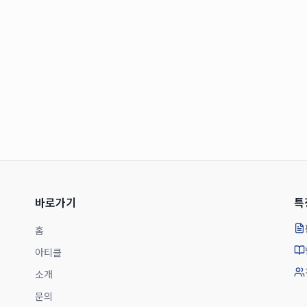
바로가기
특
홈
아티클
소개
문의