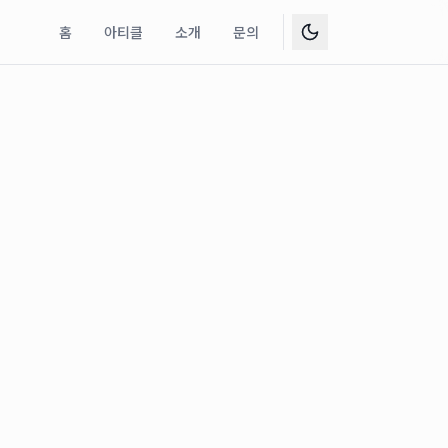
홈
아티클
소개
문의